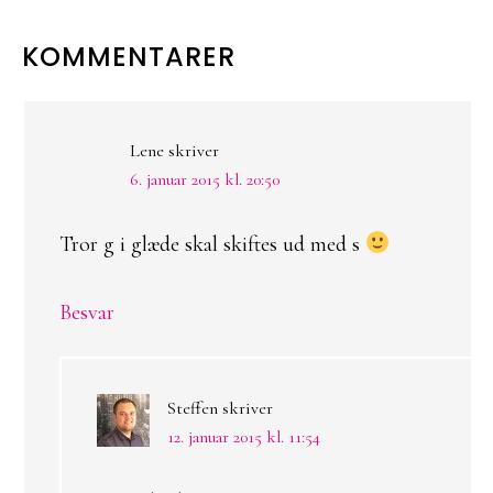
LÆSERINTERAKTIONER
KOMMENTARER
Lene
skriver
6. januar 2015 kl. 20:50
Tror g i glæde skal skiftes ud med s
Besvar
Steffen
skriver
12. januar 2015 kl. 11:54