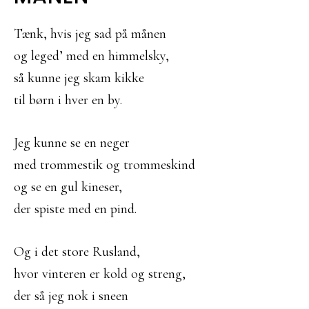
Tænk, hvis jeg sad på månen
og leged’ med en himmelsky,
så kunne jeg skam kikke
til børn i hver en by.
Jeg kunne se en neger
med trommestik og trommeskind
og se en gul kineser,
der spiste med en pind.
Og i det store Rusland,
hvor vinteren er kold og streng,
der så jeg nok i sneen