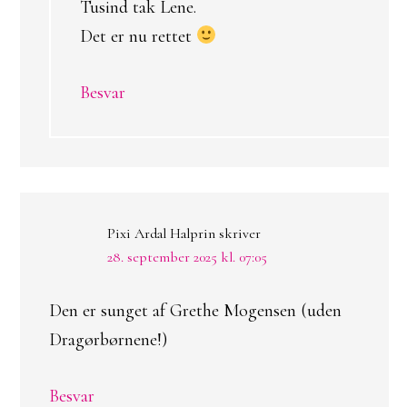
Tusind tak Lene.
Det er nu rettet
Besvar
Pixi Ardal Halprin
skriver
28. september 2025 kl. 07:05
Den er sunget af Grethe Mogensen (uden
Dragørbørnene!)
Besvar