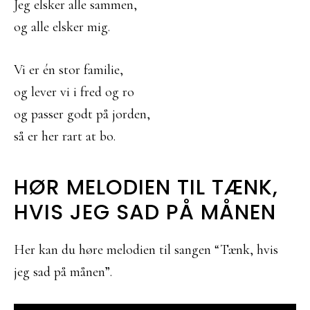
Jeg elsker alle sammen,
og alle elsker mig.
Vi er én stor familie,
og lever vi i fred og ro
og passer godt på jorden,
så er her rart at bo.
HØR MELODIEN TIL TÆNK,
HVIS JEG SAD PÅ MÅNEN
Her kan du høre melodien til sangen “Tænk, hvis
jeg sad på månen”.