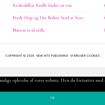
Krokodillen Krølle finder en ven
Frede Hop og Det Bedste Sted at Sove
Natten er så stille
COPYRIGHT © 2026 ·
NEW HITS PUBLISHING
·
VI BRUGER COOKIES
mulige oplevelse af vores website. Hvis du fortsætter med a
OK