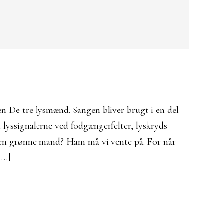
n De tre lysmænd. Sangen bliver brugt i en del
lyssignalerne ved fodgængerfelter, lyskryds
den grønne mand? Ham må vi vente på. For når
[…]