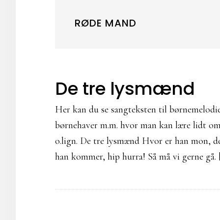
RØDE MAND
De tre lysmænd
Her kan du se sangteksten til børnemelodie
børnehaver m.m. hvor man kan lære lidt om 
o.lign. De tre lysmænd Hvor er han mon, 
han kommer, hip hurra! Så må vi gerne gå. 