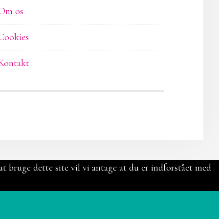
Om os
Cookies
Kontakt
t bruge dette site vil vi antage at du er indforstået med