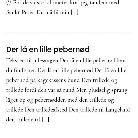
:// For de sidste kilometer kør´ jeg tandem med
Sankt Peter. Du må få min […]
Der lå en lille pebernød
Teksten til julesangen Der lå en lille pebernød kan
du finde her. Der lå en lille pebernød Der lå en lille
pebernød på kagekassens bund Den trillede og
trillede fordi den var så rund Men pludselig sprang
låget op og pebernødden med den trillede og
trillede Den trilledeafsted Den trillede til Langeland
den trillede til […]