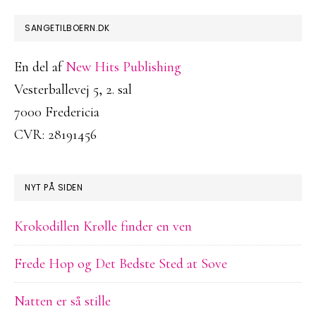
FOOTER
SANGETILBOERN.DK
En del af
New Hits Publishing
Vesterballevej 5, 2. sal
7000 Fredericia
CVR: 28191456
NYT PÅ SIDEN
Krokodillen Krølle finder en ven
Frede Hop og Det Bedste Sted at Sove
Natten er så stille