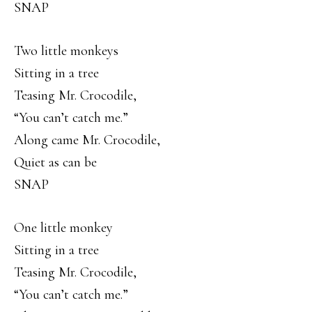
SNAP
Two little monkeys
Sitting in a tree
Teasing Mr. Crocodile,
“You can’t catch me.”
Along came Mr. Crocodile,
Quiet as can be
SNAP
One little monkey
Sitting in a tree
Teasing Mr. Crocodile,
“You can’t catch me.”