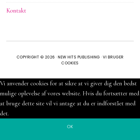
Kontakt
COPYRIGHT © 2026 ·
NEW HITS PUBLISHING
·
VI BRUGER
COOKIES
Vi anvender cookies for at sikre at vi giver dig den bedst
mulige oplevelse af vores website. Hvis du fortsætter med
at bruge dette site vil vi antage at du er indforstået med
det.
OK