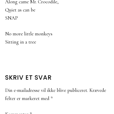
Along came Mr. Crocodile,
Quiet as can be
SNAP
No more little monkeys
Sitting in a tree
LÆSERINTERAKTIONER
SKRIV ET SVAR
Din e-mailadresse vil ikke blive publiceret.
Krævede
felter er markeret med
*