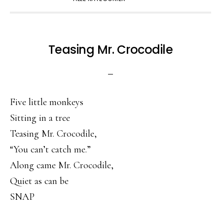
Teasing Mr. Crocodile
Five little monkeys
Sitting in a tree
Teasing Mr. Crocodile,
“You can’t catch me.”
Along came Mr. Crocodile,
Quiet as can be
SNAP