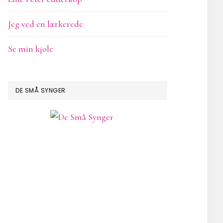
Jeg ved en lærkerede
Se min kjole
DE SMÅ SYNGER