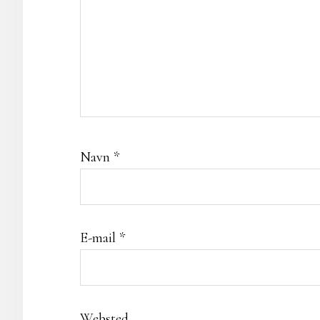
Navn
*
E-mail
*
Websted