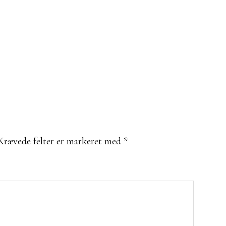
Krævede felter er markeret med
*