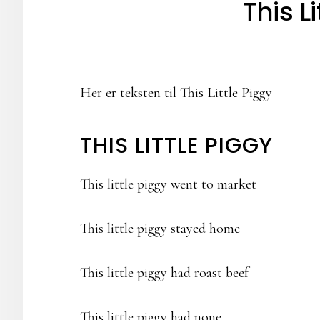
This L
Her er teksten til This Little Piggy
THIS LITTLE PIGGY
This little piggy went to market
This little piggy stayed home
This little piggy had roast beef
This little piggy had none