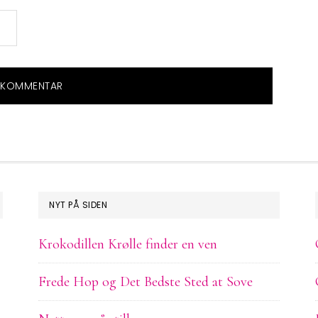
NYT PÅ SIDEN
Krokodillen Krølle finder en ven
Frede Hop og Det Bedste Sted at Sove