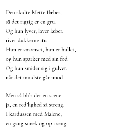
Den skidte Mette flæber,
så det rigtig er en gru.
Og hun lyver, laver læber,
river dukkerne itu.
Hun er snavnset, hun er hullet,
og hun sparker med sin fod.
Og hun smider sig i gulvet,
når det mindste går imod.
Men så bli’r der en scene –
ja, en red’lighed så streng.
I kardussen med Malene,
en gang smæk og op i seng.