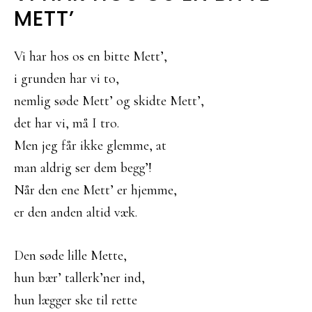
METT’
Vi har hos os en bitte Mett’,
i grunden har vi to,
nemlig søde Mett’ og skidte Mett’,
det har vi, må I tro.
Men jeg får ikke glemme, at
man aldrig ser dem begg’!
Når den ene Mett’ er hjemme,
er den anden altid væk.
Den søde lille Mette,
hun bær’ tallerk’ner ind,
hun lægger ske til rette