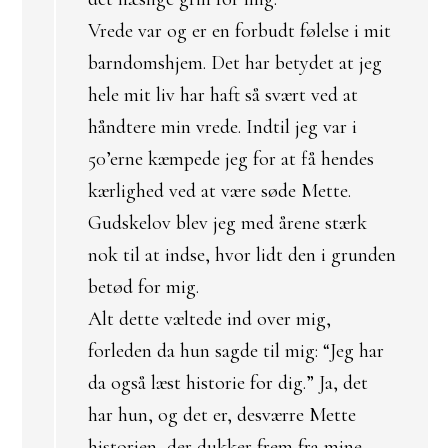
Vrede var og er en forbudt følelse i mit
barndomshjem. Det har betydet at jeg
hele mit liv har haft så svært ved at
håndtere min vrede. Indtil jeg var i
50’erne kæmpede jeg for at få hendes
kærlighed ved at være søde Mette.
Gudskelov blev jeg med årene stærk
nok til at indse, hvor lidt den i grunden
betød for mig.
Alt dette væltede ind over mig,
forleden da hun sagde til mig: “Jeg har
da også læst historie for dig.” Ja, det
har hun, og det er, desværre Mette
historien, der dukker frem fra mine