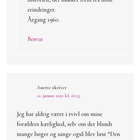
erindringer.
Årgang 1960.
Besvar
Anette
skriver
11. januar 2021 kl. 16:35
Jeg har aldrig været i tvivl om mine
forældres kærlighed, selv om der blandt
mange bøger og sange også blev læst “Den