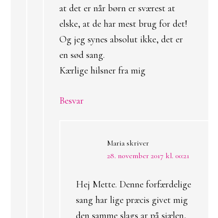
at det er når børn er sværest at
elske, at de har mest brug for det!
Og jeg synes absolut ikke, det er
en sød sang.
Kærlige hilsner fra mig
Besvar
Maria
skriver
28. november 2017 kl. 00:21
Hej Mette. Denne forfærdelige
sang har lige præcis givet mig
den samme slags ar på sjælen,