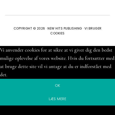
COPYRIGHT © 2026 ·
NEW HITS PUBLISHING
·
VI BRUGER
COOKIES
Vi anvender cookies for at sikre at vi giver dig den bedst
mulige oplevelse af vores website. Hvis du fortsætter med
at bruge dette site vil vi antage at du er indforstået med
det.
OK
LÆS MERE