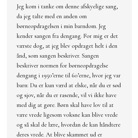
Jeg kom i tanke om denne afskyelige sang,
da jeg talte med en anden om
børneopdragelsen i min barndom. Jeg
kender sangen fra dengang. For mig er det
værste dog, at jeg blev opdraget helt i den
ånd, som sangen beskriver. Sangen
beskriver normen for børneopdragelse
dengang i 1950’erne til 60’erne, hvor jeg var
barn: Du er kun værd at elske, når du er sød
og sjov, når du er rasende, vil vi ikke have
med dig at gøre. Børn skal have lov til at
være vrede ligesom voksne kan blive vrede
og så skal de lære, hvordan de kan håndtere
deres vrede. At blive skammet ud er