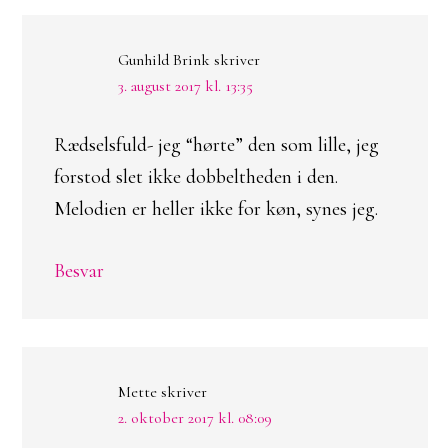
Gunhild Brink
skriver
3. august 2017 kl. 13:35
Rædselsfuld- jeg “hørte” den som lille, jeg
forstod slet ikke dobbeltheden i den.
Melodien er heller ikke for køn, synes jeg.
Besvar
Mette
skriver
2. oktober 2017 kl. 08:09