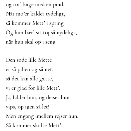
og rør’ kage med en pind.
Når mo’er kalder tydeligt,
så kommer Mett’ i spring.
Og hun bær’ sit tøj så nydeligt,
når hun skal op i seng.
Den søde lille Mette
er så pillen og så net,
så det kan alle gætte,
vi er glad for lille Mett’.
Ja, falder hun, og dejser hun –
vips, op igen så let!
Men engang imellem rejser hun.
Så kommer skidte Mett’.