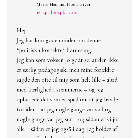
Mette Haulund Noe
skriver
16. april 2024 kl. 10:01
Hej
Jeg har kun gode minder om denne
*politisk ukorrekte* børnesang.
Jeg kan som voksen jo godt se, at den ikke
er særlig pædagogisk, men mine forældre
sagde den ofte til mig som helt lille – altid
med kærlighed i stemmerne – og jeg
opfattede det som et spejl om at jeg havde
to sider – at jeg nogle gange var sød og
nogle gange var jeg sur – og sådan er vi jo
alle – sådan er jeg også i dag. Jeg holder af