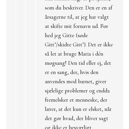
som du beskriver. Den er en af
årsagerne til, at jeg har valgt
at skifte mit fornavn ud. Før
hed jeg Gitte (søde
Gitt’/skidte Gitt’). Det er ikke
så let at bruge Maria i dén
møgsang! Den tid eller ej, det
er en sang, der, hvis den
anvendes mod barnet, giver
sjælelige problemer og endda
fremelsker et menneske, der
lærer, at det kun er elsket, når
det gør hvad, der bliver sagt
og ikke er besværligt