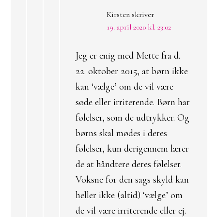
Kirsten
skriver
19. april 2020 kl. 23:02
Jeg er enig med Mette fra d.
22. oktober 2015, at børn ikke
kan ‘vælge’ om de vil være
søde eller irriterende. Børn har
følelser, som de udtrykker. Og
børns skal mødes i deres
følelser, kun derigennem lærer
de at håndtere deres følelser.
Voksne for den sags skyld kan
heller ikke (altid) ‘vælge’ om
de vil være irriterende eller ej.