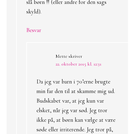
slå børn !! (eller andre for den sags
skyld).
Besvar
Mette
skriver
22. oktober 2015 kl. 12:31
Da jeg var barn i 70’erne brugte
min far den til at skamme mig ud.
Budskabet var, at jeg kun var
elsket, når jeg var sød. Jeg tror
ikke på, at børn kan vælge at være
søde eller irriterende. Jeg tror på,