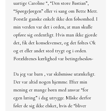
uartige Caroline “, “Den store Bastian”,
“SpørgeJørgen” eller vi sang om Bette Mett.
Forstår ganske enkelt ikke den følsomhed. I
min verden var det i orden, at man skulle
opføre sig ordentligt. Hvis man ikke gjorde
det, fik det konsekvenser, og det føltes Ok
og et eller andet sted trygt og i orden.
Forældrenes kærlighed var betingelsesløs-
Da jeg var barn , var skilsmisse utænkeligt.
Der var altid nogen hjemme. Efter min
mening er mange børn med ansvar “for
egen læring” i dag utrygge. Måske derfor
føler de sig ikke elsket, hvis de “bliver