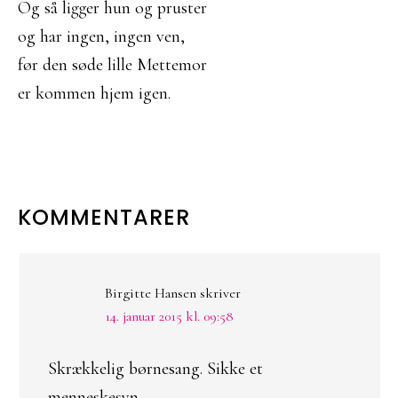
Og så ligger hun og pruster
og har ingen, ingen ven,
før den søde lille Mettemor
er kommen hjem igen.
LÆSERINTERAKTIONER
KOMMENTARER
Birgitte Hansen
skriver
14. januar 2015 kl. 09:58
Skrækkelig børnesang. Sikke et
menneskesyn