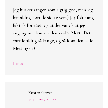
Jeg husker sangen som rigtig god, men jeg
har aldrig hørt de sidste vers:) Jeg følte mig
faktisk forstået, og at det var ok at jeg
engang imellem var den skidte Mett’. Det
varede aldrig så længe, og så kom den søde
Mett’ igen:)
Besvar
Kirsten
skriver
31. juli 2019 kl. 15:59