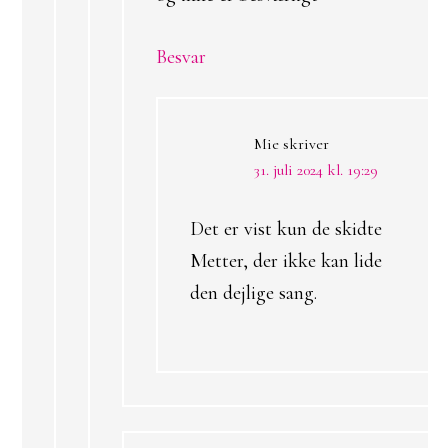
Besvar
Mie
skriver
31. juli 2024 kl. 19:29
Det er vist kun de skidte
Metter, der ikke kan lide
den dejlige sang.