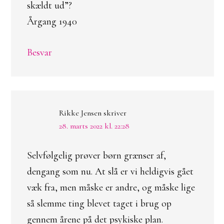
skældt ud”?
Årgang 1940
Besvar
Rikke Jensen
skriver
28. marts 2022 kl. 22:28
Selvfølgelig prøver børn grænser af,
dengang som nu. At slå er vi heldigvis gået
væk fra, men måske er andre, og måske lige
så slemme ting blevet taget i brug op
gennem årene på det psykiske plan.