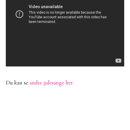
Du kan se
andre julesange her
.