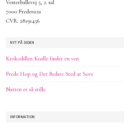
Vesterballevej 5, 2. sal
7000 Fredericia
CVR: 28191456
NYT PÅ SIDEN
Krokodillen Krølle finder en ven
Frede Hop og Det Bedste Sted at Sove
Natten er så stille
INFORMATION