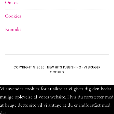
Om os
Cookies
Kontakt
COPYRIGHT © 2026 ·
NEW HITS PUBLISHING
·
VI BRUGER
COOKIES
Vi anvender cookies for at sikre at vi giver dig den bedst
mulige oplevelse af vores website. Hvis du fortsætter med
at bruge dette site vil vi antage at du er indforstået med
det.