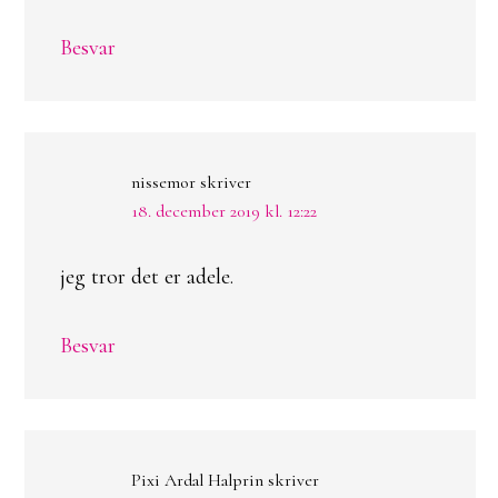
Besvar
nissemor
skriver
18. december 2019 kl. 12:22
jeg tror det er adele.
Besvar
Pixi Ardal Halprin
skriver