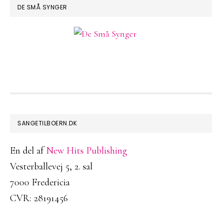
DE SMÅ SYNGER
FOOTER
SANGETILBOERN.DK
En del af
New Hits Publishing
Vesterballevej 5, 2. sal
7000 Fredericia
CVR: 28191456