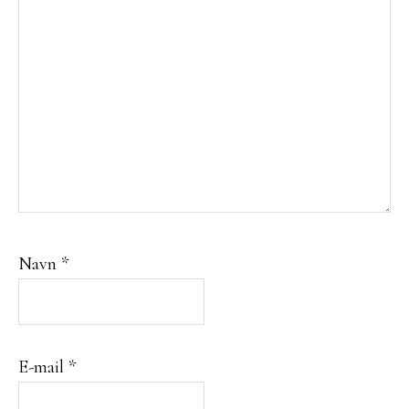
Navn
*
E-mail
*