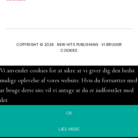
COPYRIGHT © 2026 ·
NEW HITS PUBLISHING
·
VI BRUGER
COOKIES
Vi anvender cookies for at sikre at vi giver dig den bedst
mulige oplevelse af vores website. Hvis du fortsætter med
at bruge dette site vil vi antage at du er indforstået med
det.
OK
LÆS MERE