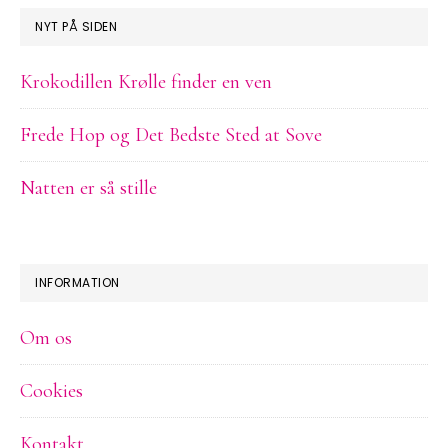
NYT PÅ SIDEN
Krokodillen Krølle finder en ven
Frede Hop og Det Bedste Sted at Sove
Natten er så stille
INFORMATION
Om os
Cookies
Kontakt