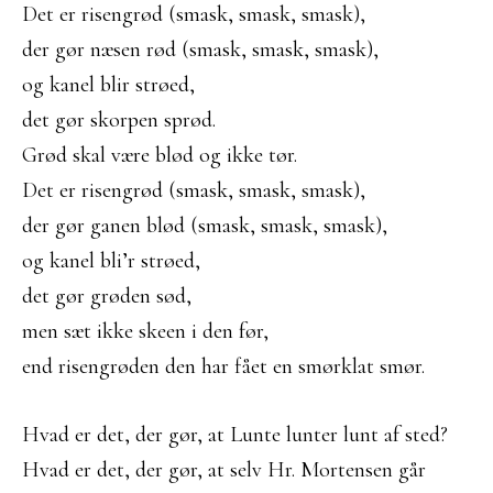
Det er risengrød (smask, smask, smask),
der gør næsen rød (smask, smask, smask),
og kanel blir strøed,
det gør skorpen sprød.
Grød skal være blød og ikke tør.
Det er risengrød (smask, smask, smask),
der gør ganen blød (smask, smask, smask),
og kanel bli’r strøed,
det gør grøden sød,
men sæt ikke skeen i den før,
end risengrøden den har fået en smørklat smør.
Hvad er det, der gør, at Lunte lunter lunt af sted?
Hvad er det, der gør, at selv Hr. Mortensen går