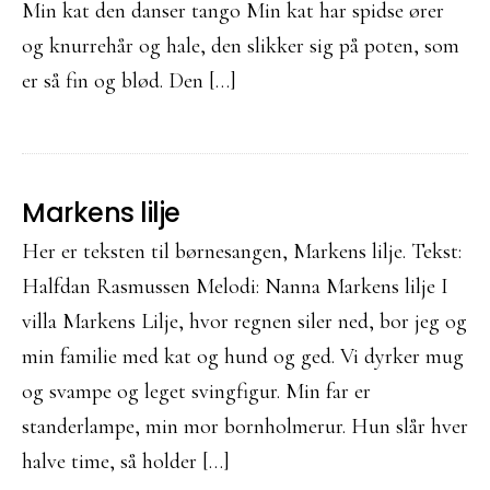
Min kat den danser tango Min kat har spidse ører
og knurrehår og hale, den slikker sig på poten, som
er så fin og blød. Den […]
Markens lilje
Her er teksten til børnesangen, Markens lilje. Tekst:
Halfdan Rasmussen Melodi: Nanna Markens lilje I
villa Markens Lilje, hvor regnen siler ned, bor jeg og
min familie med kat og hund og ged. Vi dyrker mug
og svampe og leget svingfigur. Min far er
standerlampe, min mor bornholmerur. Hun slår hver
halve time, så holder […]