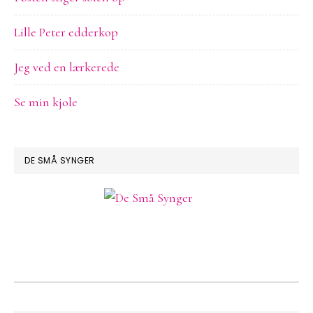
Lille Peter edderkop
Jeg ved en lærkerede
Se min kjole
DE SMÅ SYNGER