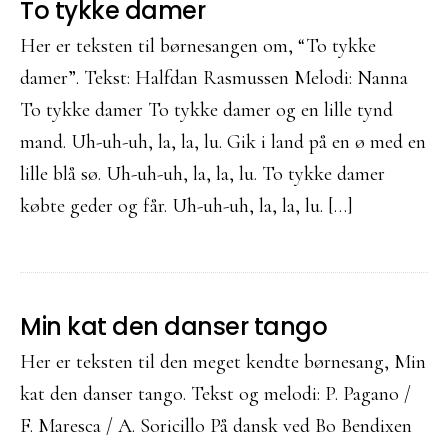
To tykke damer
Her er teksten til børnesangen om, “To tykke
damer”. Tekst: Halfdan Rasmussen Melodi: Nanna
To tykke damer To tykke damer og en lille tynd
mand. Uh-uh-uh, la, la, lu. Gik i land på en ø med en
lille blå sø. Uh-uh-uh, la, la, lu. To tykke damer
købte geder og får. Uh-uh-uh, la, la, lu. […]
Min kat den danser tango
Her er teksten til den meget kendte børnesang, Min
kat den danser tango. Tekst og melodi: P. Pagano /
F. Maresca / A. Soricillo På dansk ved Bo Bendixen