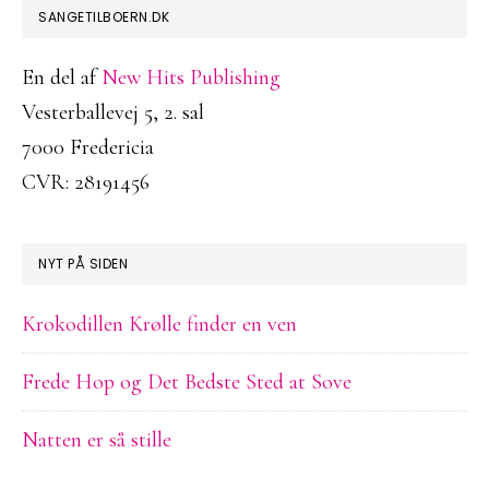
FOOTER
SANGETILBOERN.DK
En del af
New Hits Publishing
Vesterballevej 5, 2. sal
7000 Fredericia
CVR: 28191456
NYT PÅ SIDEN
Krokodillen Krølle finder en ven
Frede Hop og Det Bedste Sted at Sove
Natten er så stille