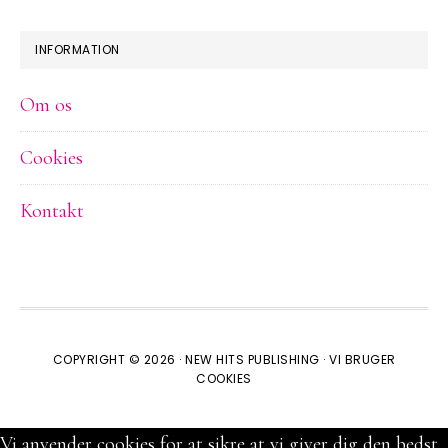
INFORMATION
Om os
Cookies
Kontakt
COPYRIGHT © 2026 ·
NEW HITS PUBLISHING
·
VI BRUGER
COOKIES
Vi anvender cookies for at sikre at vi giver dig den bedst