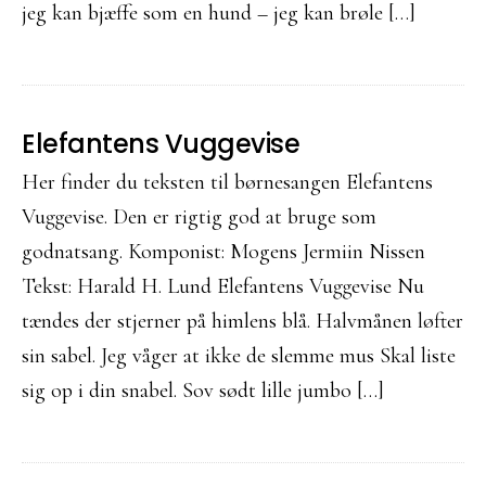
jeg kan bjæffe som en hund – jeg kan brøle […]
Elefantens Vuggevise
Her finder du teksten til børnesangen Elefantens
Vuggevise. Den er rigtig god at bruge som
godnatsang. Komponist: Mogens Jermiin Nissen
Tekst: Harald H. Lund Elefantens Vuggevise Nu
tændes der stjerner på himlens blå. Halvmånen løfter
sin sabel. Jeg våger at ikke de slemme mus Skal liste
sig op i din snabel. Sov sødt lille jumbo […]