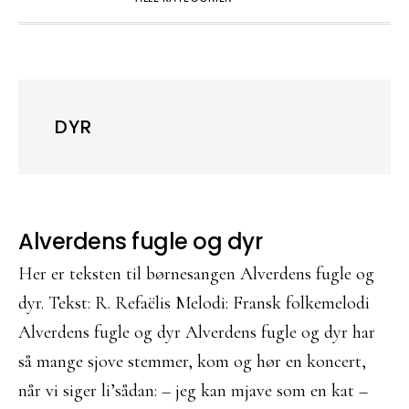
DYR
Alverdens fugle og dyr
Her er teksten til børnesangen Alverdens fugle og
dyr. Tekst: R. Refaëlis Melodi: Fransk folkemelodi
Alverdens fugle og dyr Alverdens fugle og dyr har
så mange sjove stemmer, kom og hør en koncert,
når vi siger li’sådan: – jeg kan mjave som en kat –