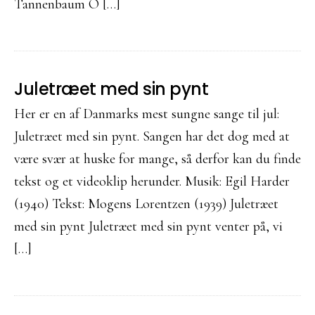
Tannenbaum O […]
Juletræet med sin pynt
Her er en af Danmarks mest sungne sange til jul:
Juletræet med sin pynt. Sangen har det dog med at
være svær at huske for mange, så derfor kan du finde
tekst og et videoklip herunder. Musik: Egil Harder
(1940) Tekst: Mogens Lorentzen (1939) Juletræet
med sin pynt Juletræet med sin pynt venter på, vi
[…]