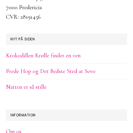
7000 Fredericia
CVR: 28191456
NYT PÅ SIDEN
Krokodillen Krølle finder en ven
Frede Hop og Det Bedste Sted at Sove
Natten er så stille
INFORMATION
Om os