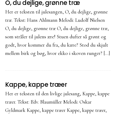
O, du dejlige, grønne træ
Her er teksten til julesangen, O, du dejlige, grønne
træ. Tekst: Hans Ahlmann Melodi: Ludolf Nielsen
O, du dejlige, grønne træ O, du dejlige, grønne træ,
som stråler til julens ære! Stuen dufter så grønt og
godt, hvor kommer du fra, du kære? Stod du skjult
mellem birk og bøg, hvor ekko i skoven runger? […]
Kappe, kappe træer
Her er teksten til den livlige julesang, Kappe, kappe
træer. Tekst: Edv. Blaumüller Melodi: Oskar
Gyldmark Kappe, kappe træer Kappe, kappe træer,