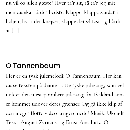
nu vil os julen gæste! Hver ta’r sit, så ta’r jeg mit
men du skal få det bedste. Klappe, klappe sandet i
baljen, hvor det knejser, klappe det så fast og hårdt,
at […]
O Tannenbaum
Her er en tysk julemelodi: O Tannenbaum. Her kan
du se teksten på denne flotte tyske julesang, som vel
nok er den mest populære julesang fra Tyskland som
er kommet udover deres grænser. Og gå ikke klip af
den meget flotte video længere nede! Musik: Ukendt
Tekst: August Zarnack og Ernst Anschütz O