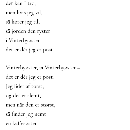
det kan I tro;
men hvis jeg vil,
så kører jeg til,
så jorden den ryster
i Vinterbyøster –
det er dér jeg er post.
Vinterbyøster, ja Vinterbyøster –
det er dér jeg er post.
Jeg lider af tørst,
og det er slemt;
men når den er størst,
så finder jeg nemt
en kaffesøster