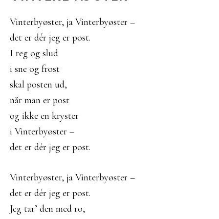
Vinterbyøster, ja Vinterbyøster –
det er dér jeg er post.
I reg og slud
i sne og frost
skal posten ud,
når man er post
og ikke en kryster
i Vinterbyøster –
det er dér jeg er post.
Vinterbyøster, ja Vinterbyøster –
det er dér jeg er post.
Jeg tar’ den med ro,