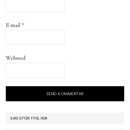
E-mail
*
Websted
PRIMÆR
SØG EFTER TITEL HER
SIDEBAR