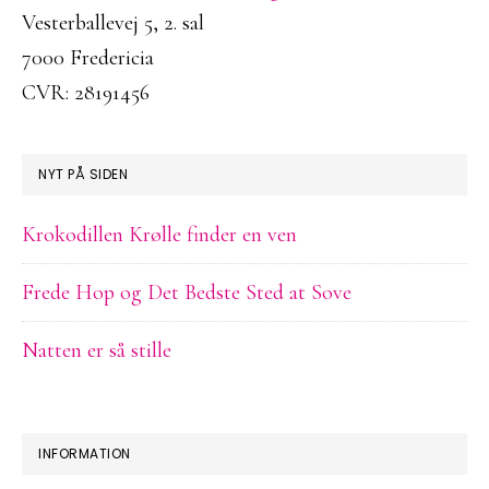
Vesterballevej 5, 2. sal
7000 Fredericia
CVR: 28191456
NYT PÅ SIDEN
Krokodillen Krølle finder en ven
Frede Hop og Det Bedste Sted at Sove
Natten er så stille
INFORMATION