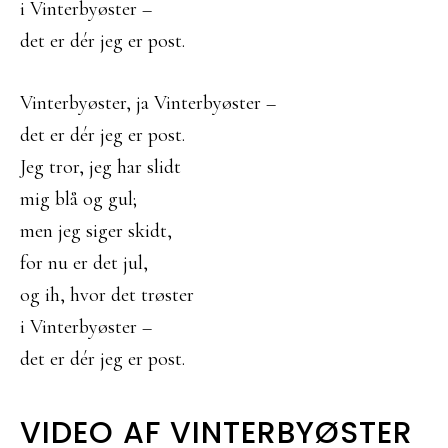
i Vinterbyøster –
det er dér jeg er post.
Vinterbyøster, ja Vinterbyøster –
det er dér jeg er post.
Jeg tror, jeg har slidt
mig blå og gul;
men jeg siger skidt,
for nu er det jul,
og ih, hvor det trøster
i Vinterbyøster –
det er dér jeg er post.
VIDEO AF VINTERBYØSTER